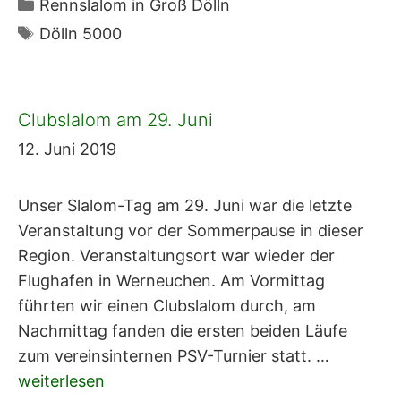
Kategorien
Rennslalom in Groß Dölln
Schlagwörter
Dölln 5000
Clubslalom am 29. Juni
12. Juni 2019
Unser Slalom-Tag am 29. Juni war die letzte
Veranstaltung vor der Sommerpause in dieser
Region. Veranstaltungsort war wieder der
Flughafen in Werneuchen. Am Vormittag
führten wir einen Clubslalom durch, am
Nachmittag fanden die ersten beiden Läufe
zum vereinsinternen PSV-Turnier statt. …
weiterlesen