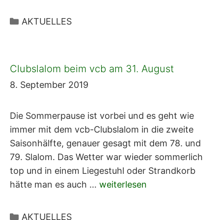
Kategorien
AKTUELLES
Clubslalom beim vcb am 31. August
8. September 2019
Die Sommerpause ist vorbei und es geht wie
immer mit dem vcb-Clubslalom in die zweite
Saisonhälfte, genauer gesagt mit dem 78. und
79. Slalom. Das Wetter war wieder sommerlich
top und in einem Liegestuhl oder Strandkorb
hätte man es auch …
weiterlesen
Kategorien
AKTUELLES