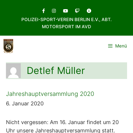
Zum
Inhalt
POLIZEI-SPORT-VEREIN BERLIN E.V., ABT.
springen
MOTORSPORT IM AVD
Menü
Detlef Müller
Jahreshauptversammlung 2020
6. Januar 2020
Nicht vergessen: Am 16. Januar findet um 20
Uhr unsere Jahreshauptversammlung statt.