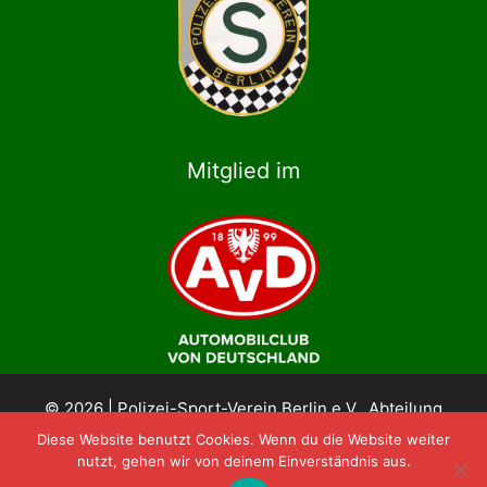
Mitglied im
© 2026 | Polizei-Sport-Verein Berlin e.V., Abteilung
Motorsport im AvD
Diese Website benutzt Cookies. Wenn du die Website weiter
nutzt, gehen wir von deinem Einverständnis aus.
Impressum & Datenschutz