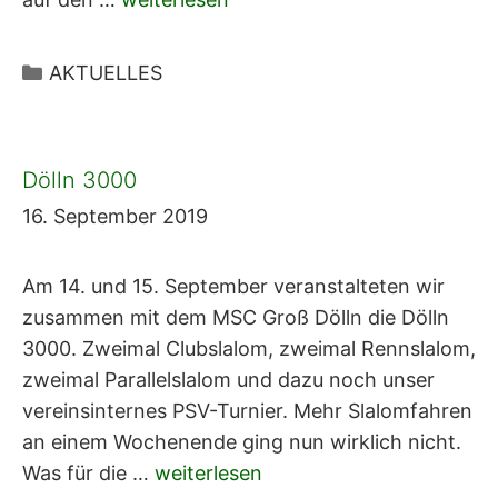
Kategorien
AKTUELLES
Dölln 3000
16. September 2019
Am 14. und 15. September veranstalteten wir
zusammen mit dem MSC Groß Dölln die Dölln
3000. Zweimal Clubslalom, zweimal Rennslalom,
zweimal Parallelslalom und dazu noch unser
vereinsinternes PSV-Turnier. Mehr Slalomfahren
an einem Wochenende ging nun wirklich nicht.
Was für die …
weiterlesen