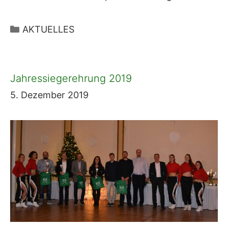
Kategorien
AKTUELLES
Jahressiegerehrung 2019
5. Dezember 2019