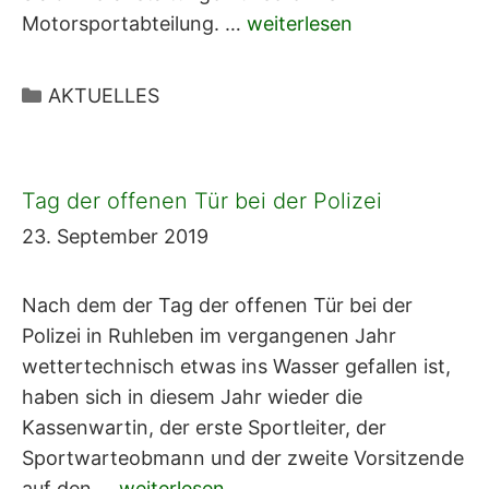
Motorsportabteilung. …
weiterlesen
Kategorien
AKTUELLES
Tag der offenen Tür bei der Polizei
23. September 2019
Nach dem der Tag der offenen Tür bei der
Polizei in Ruhleben im vergangenen Jahr
wettertechnisch etwas ins Wasser gefallen ist,
haben sich in diesem Jahr wieder die
Kassenwartin, der erste Sportleiter, der
Sportwarteobmann und der zweite Vorsitzende
auf den …
weiterlesen