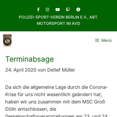
Zum
Inhalt
POLIZEI-SPORT-VEREIN BERLIN E.V., ABT.
springen
MOTORSPORT IM AVD
Menü
Terminabsage
24. April 2020
von
Detlef Müller
Da sich die allgemeine Lage durch die Corona-
Krise für uns nicht wesentlich geändert hat,
haben wir uns zusammen mit dem MSC Groß
Dölln entschlossen, die
Gemeinschaftsveranstaltungen am 23. und 24.