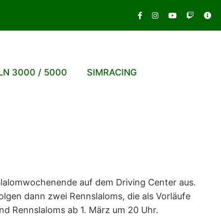
LN 3000 / 5000
SIMRACING
 Slalomwochenende auf dem Driving Center aus.
lgen dann zwei Rennslaloms, die als Vorläufe
nd Rennslaloms ab 1. März um 20 Uhr.