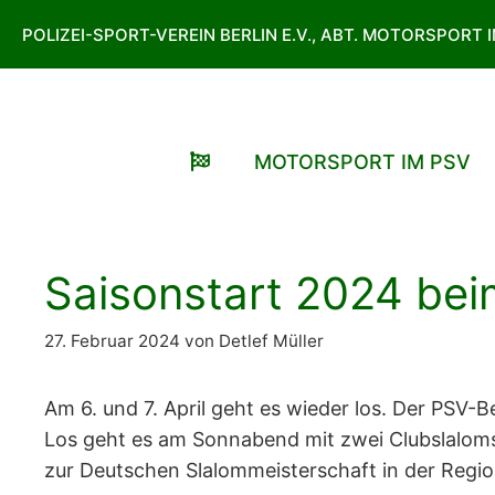
Zum
POLIZEI-SPORT-VEREIN BERLIN E.V., ABT. MOTORSPORT 
Inhalt
springen
MOTORSPORT IM PSV
Saisonstart 2024 be
27. Februar 2024
von
Detlef Müller
Am 6. und 7. April geht es wieder los. Der PSV
Los geht es am Sonnabend mit zwei Clubslaloms
zur Deutschen Slalommeisterschaft in der Regi