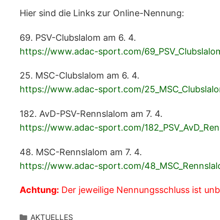
Hier sind die Links zur Online-Nennung:
69. PSV-Clubslalom am 6. 4.
https://www.adac-sport.com/69_PSV_Clubslalo
25. MSC-Clubslalom am 6. 4.
https://www.adac-sport.com/25_MSC_Clubslalo
182. AvD-PSV-Rennslalom am 7. 4.
https://www.adac-sport.com/182_PSV_AvD_Ren
48. MSC-Rennslalom am 7. 4.
https://www.adac-sport.com/48_MSC_Rennslal
Achtung:
Der jeweilige Nennungsschluss ist un
Kategorien
AKTUELLES