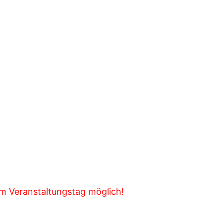
m Veranstaltungstag möglich!