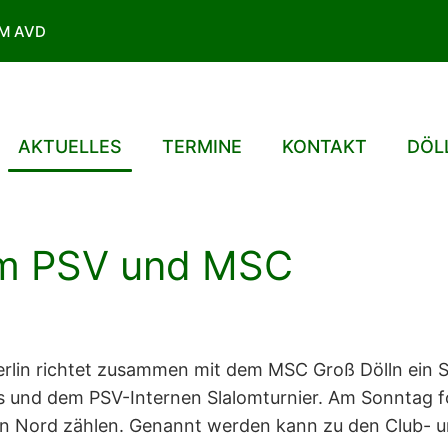
IM AVD
AKTUELLES
TERMINE
KONTAKT
DÖL
im PSV und MSC
-Berlin richtet zusammen mit dem MSC Groß Dölln ein
 und dem PSV-Internen Slalomturnier. Am Sonntag fo
on Nord zählen. Genannt werden kann zu den Club- u