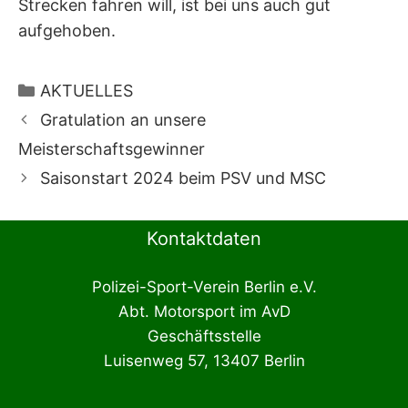
Strecken fahren will, ist bei uns auch gut
aufgehoben.
Kategorien
AKTUELLES
Gratulation an unsere
Meisterschaftsgewinner
Saisonstart 2024 beim PSV und MSC
Kontaktdaten
Polizei-Sport-Verein Berlin e.V.
Abt. Motorsport im AvD
Geschäftsstelle
Luisenweg 57, 13407 Berlin