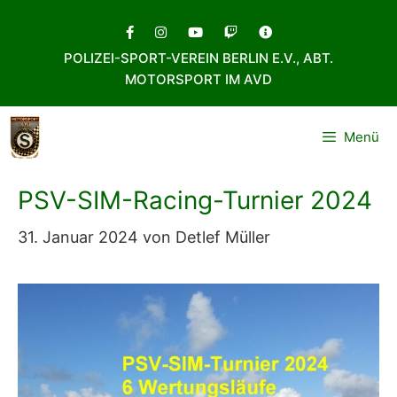
Zum
Inhalt
POLIZEI-SPORT-VEREIN BERLIN E.V., ABT.
springen
MOTORSPORT IM AVD
Menü
PSV-SIM-Racing-Turnier 2024
31. Januar 2024
von
Detlef Müller