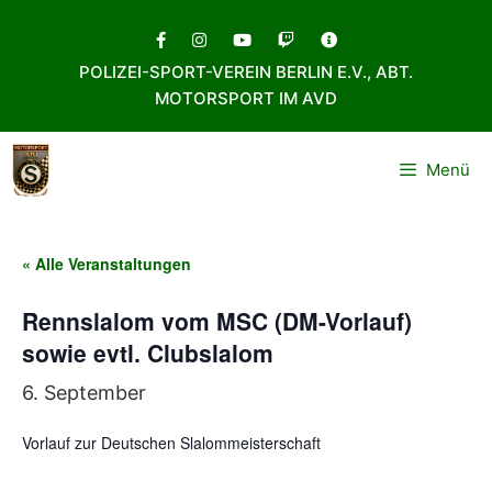
Zum
Inhalt
POLIZEI-SPORT-VEREIN BERLIN E.V., ABT.
springen
MOTORSPORT IM AVD
Menü
« Alle Veranstaltungen
Rennslalom vom MSC (DM-Vorlauf)
sowie evtl. Clubslalom
6. September
Vorlauf zur Deutschen Slalommeisterschaft