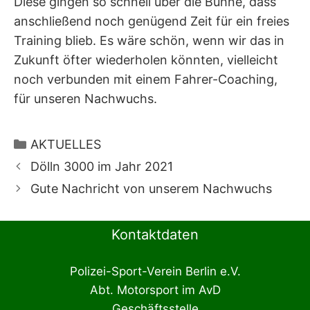
Diese gingen so schnell über die Bühne, dass
anschließend noch genügend Zeit für ein freies
Training blieb. Es wäre schön, wenn wir das in
Zukunft öfter wiederholen könnten, vielleicht
noch verbunden mit einem Fahrer-Coaching,
für unseren Nachwuchs.
Kategorien
AKTUELLES
Dölln 3000 im Jahr 2021
Gute Nachricht von unserem Nachwuchs
Kontaktdaten
Polizei-Sport-Verein Berlin e.V.
Abt. Motorsport im AvD
Geschäftsstelle