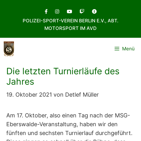
Zum
Inhalt
POLIZEI-SPORT-VEREIN BERLIN E.V., ABT.
springen
MOTORSPORT IM AVD
Menü
Die letzten Turnierläufe des
Jahres
19. Oktober 2021
von
Detlef Müller
Am 17. Oktober, also einen Tag nach der MSG-
Eberswalde-Veranstaltung, haben wir den
fünften und sechsten Turnierlauf durchgeführt.