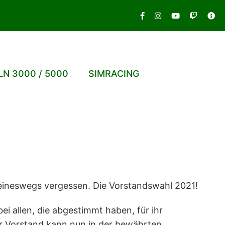
LN 3000 / 5000
SIMRACING
keineswegs vergessen. Die Vorstandswahl 2021!
ei allen, die abgestimmt haben, für ihr
r Vorstand kann nun in der bewährten