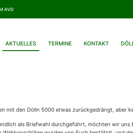
IM AVD
AKTUELLES
TERMINE
KONTAKT
DÖL
iten mit den Dölln 5000 etwas zurückgedrängt, aber 
ndlich als Briefwahl durchgeführt, möchten wir uns b
n Wahlvorschläge wurden von Euch bestätigt, und de