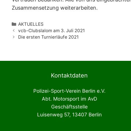
Zusammensetzung weiterarbeiten.
Kategorien
AKTUELLES
vcb-Clubslalom am 3. Juli 2021
Die ersten Turnierläufe 2021
Kontaktdaten
Polizei-Sport-Verein Berlin e.V.
Abt. Motorsport im AvD
Geschäftsstelle
Luisenweg 57, 13407 Berlin