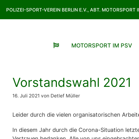
Zum
POLIZEI-SPORT-VEREIN BERLIN E.V., ABT. MOTORSPORT 
Inhalt
springen
MOTORSPORT IM PSV
Vorstandswahl 2021
16. Juli 2021
von
Detlef Müller
Leider durch die vielen organisatorischen Arbe
In diesem Jahr durch die Corona-Situation letzte
Vertrauen bedanken. Alle von uns eingebrachte