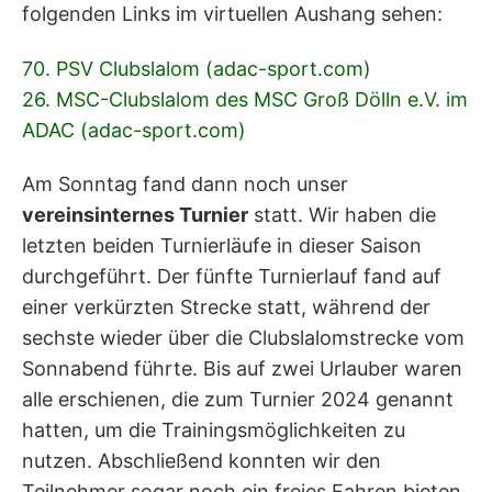
folgenden Links im virtuellen Aushang sehen:
70. PSV Clubslalom (adac-sport.com)
26. MSC-Clubslalom des MSC Groß Dölln e.V. im
ADAC (adac-sport.com)
Am Sonntag fand dann noch unser
vereinsinternes Turnier
statt. Wir haben die
letzten beiden Turnierläufe in dieser Saison
durchgeführt. Der fünfte Turnierlauf fand auf
einer verkürzten Strecke statt, während der
sechste wieder über die Clubslalomstrecke vom
Sonnabend führte. Bis auf zwei Urlauber waren
alle erschienen, die zum Turnier 2024 genannt
hatten, um die Trainingsmöglichkeiten zu
nutzen. Abschließend konnten wir den
Teilnehmer sogar noch ein freies Fahren bieten.