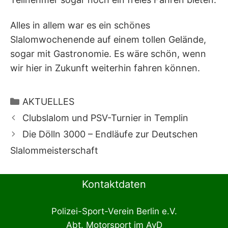
Alles in allem war es ein schönes
Slalomwochenende auf einem tollen Gelände,
sogar mit Gastronomie. Es wäre schön, wenn
wir hier in Zukunft weiterhin fahren können.
Kategorien
AKTUELLES
Clubslalom und PSV-Turnier in Templin
Die Dölln 3000 – Endläufe zur Deutschen
Slalommeisterschaft
Kontaktdaten
Polizei-Sport-Verein Berlin e.V.
Abt. Motorsport im AvD