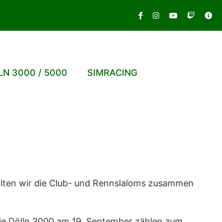
LN 3000 / 5000
SIMRACING
talten wir die Club- und Rennslaloms zusammen
Die Dölln 3000 am 19. September zählen zum