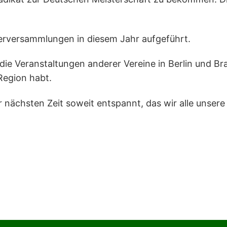
derversammlungen in diesem Jahr aufgeführt.
ie Veranstaltungen anderer Vereine in Berlin und Bra
Region habt.
er nächsten Zeit soweit entspannt, das wir alle unser