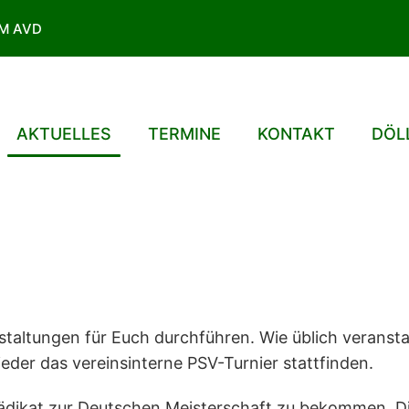
IM AVD
AKTUELLES
TERMINE
KONTAKT
DÖL
staltungen für Euch durchführen. Wie üblich verans
der das vereinsinterne PSV-Turnier stattfinden.
 Prädikat zur Deutschen Meisterschaft zu bekommen. 