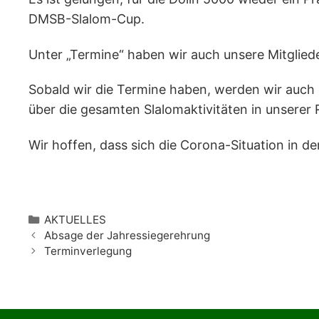
DMSB-Slalom-Cup.
Unter „Termine“ haben wir auch unsere Mitglie
Sobald wir die Termine haben, werden wir auch d
über die gesamten Slalomaktivitäten in unserer 
Wir hoffen, dass sich die Corona-Situation in d
Kategorien
AKTUELLES
Absage der Jahressiegerehrung
Terminverlegung